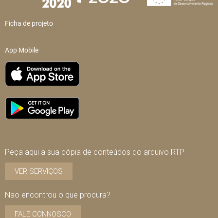
Ficha de projeto
App Mobile
Peça aqui a sua cópia de conteúdos do arquivo RTP
VER SERVIÇOS
Não encontrou o que procura?
FALE CONNOSCO