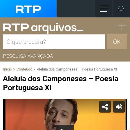
OK
PESQUISA AVANÇADA
Início
Conteúdo
Aleluia dos Camponeses – Poesia Portuguesa XI
Aleluia dos Camponeses – Poesia
Portuguesa XI