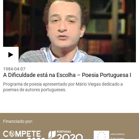
1984-04-07
A Dificuldade está na Escolha – Poesia Portuguesa I
Programa de poesia apresentado por Mário Viegas dedicado a
poemas de autores portugueses.
Financiado por: