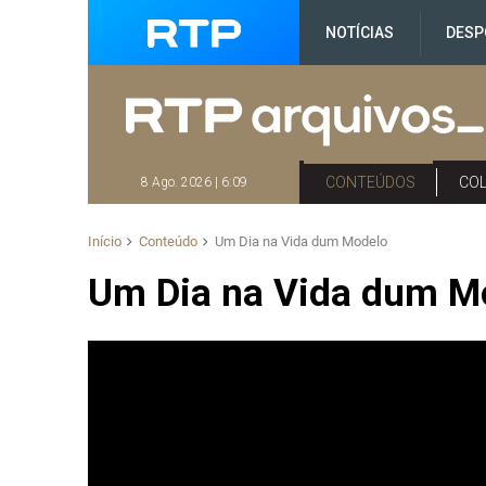
NOTÍCIAS
DESP
CONTEÚDOS
CO
8 Ago. 2026 | 6:09
Início
Conteúdo
Um Dia na Vida dum Modelo
Um Dia na Vida dum M