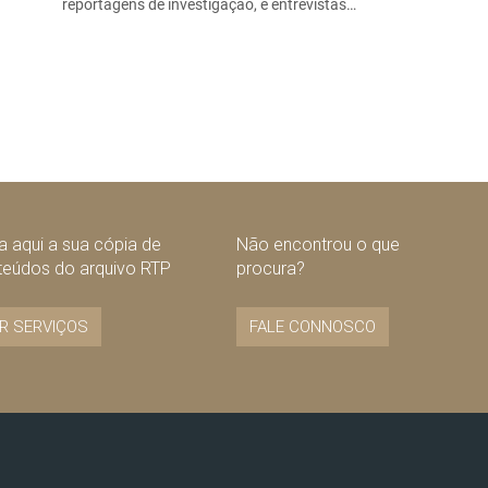
reportagens de investigação, e entrevistas…
 aqui a sua cópia de
Não encontrou o que
teúdos do arquivo RTP
procura?
R SERVIÇOS
FALE CONNOSCO