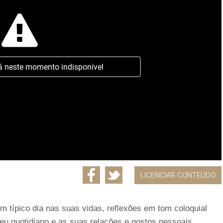
á neste momento indisponível
LICENCIAR CONTEÚDO
 típico dia nas suas vidas, reflexões em tom coloquial
eu quotidiano e as suas relações e gostos pessoais.