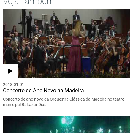
Veja Também
2018-01-01
Concerto de Ano Novo na Madeira
Concerto de ano novo da Orquestra Clássica da Madeira no teatro
municipal Baltazar Dias. .