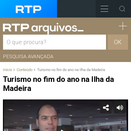
OK
PESQUISA AVANÇADA
Início
Conteúdo
Turismo no fim do ano na Ilha da Madeira
Turismo no fim do ano na Ilha da
Madeira