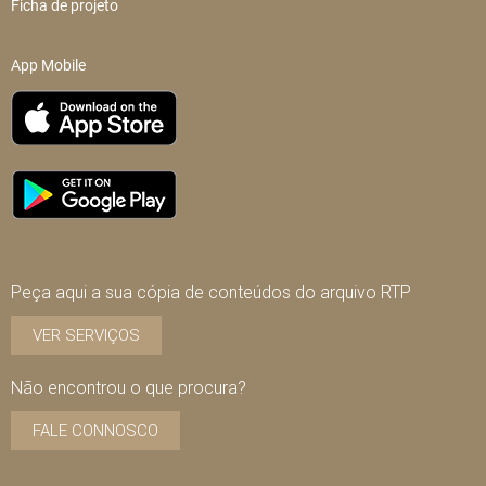
Ficha de projeto
App Mobile
Peça aqui a sua cópia de conteúdos do arquivo RTP
VER SERVIÇOS
Não encontrou o que procura?
FALE CONNOSCO