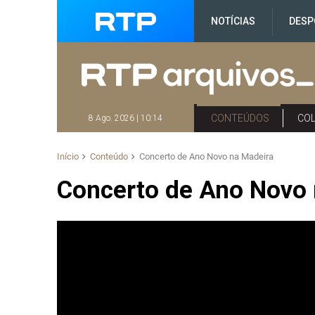
NOTÍCIAS
DESP
CONTEÚDOS
CO
8 Ago. 2026 | 10:14
Início
Conteúdo
Concerto de Ano Novo na Madeira
Concerto de Ano Novo 