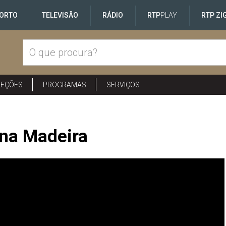
ORTO
TELEVISÃO
RÁDIO
RTP
PLAY
RTP ZI
LEÇÕES
PROGRAMAS
SERVIÇOS
na Madeira