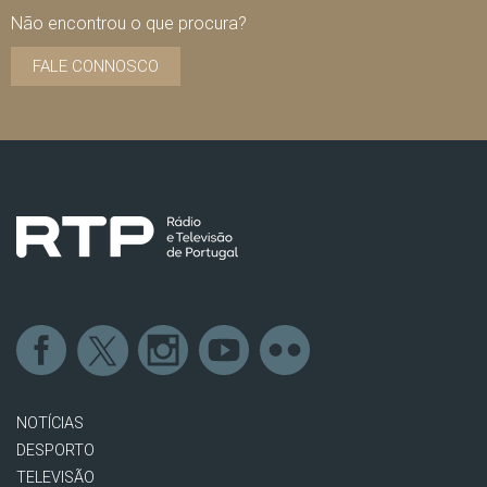
Não encontrou o que procura?
FALE CONNOSCO
NOTÍCIAS
DESPORTO
TELEVISÃO