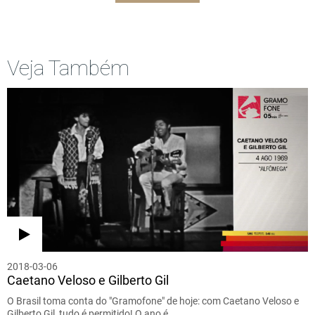
Veja Também
2018-03-06
Caetano Veloso e Gilberto Gil
O Brasil toma conta do "Gramofone" de hoje: com Caetano Veloso e
Gilberto Gil, tudo é permitido! O ano é…