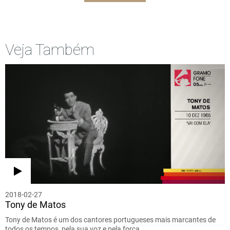
Veja Também
2018-02-27
Tony de Matos
Tony de Matos é um dos cantores portugueses mais marcantes de
todos os tempos, pela sua voz e pela força…