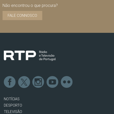
Não encontrou o que procura?
FALE CONNOSCO
NOTÍCIAS
DESPORTO
TELEVISÃO