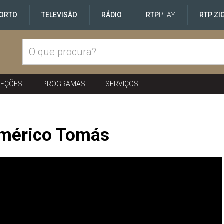
ORTO
TELEVISÃO
RÁDIO
RTP
PLAY
RTP ZI
LEÇÕES
PROGRAMAS
SERVIÇOS
mérico Tomás