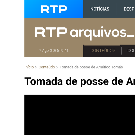
NOTÍCIAS
DESP
CONTEÚDOS
CO
7 Ago. 2026 | 9:41
Início
Conteúdo
Tomada de posse de Américo Tomás
Tomada de posse de A