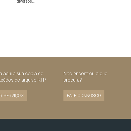
diversos…
 aqui a sua cópia de
Não encontrou o que
teúdos do arquivo RTP
procura?
R SERVIÇOS
FALE CONNOSCO