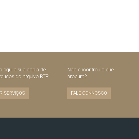
 aqui a sua cópia de
Não encontrou o que
teúdos do arquivo RTP
procura?
R SERVIÇOS
FALE CONNOSCO