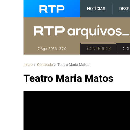
NOTÍCIAS
DESP
CONTEÚDOS
CO
7 Ago. 2026 | 3:20
Início
Conteúdo
Teatro Maria Matos
Teatro Maria Matos