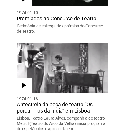
1974-01-10
Premiados no Concurso de Teatro
Cerimónia de entrega dos prémios do Concurso
de Teatro.
1974-01-18
Antestreia da peça de teatro “Os
porquinhos da Índia” em Lisboa
Lisboa, Teatro Laura Alves, companhia de teatro
Metrul (Teatro do Arco da Velha) inicia programa
de espetáculos e apresenta em…