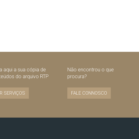
 aqui a sua cópia de
Não encontrou o que
teúdos do arquivo RTP
procura?
R SERVIÇOS
FALE CONNOSCO