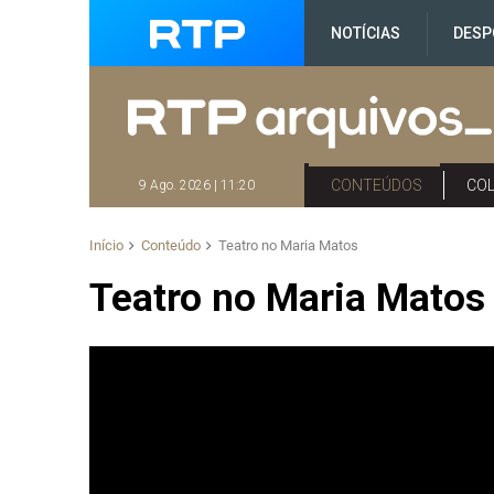
NOTÍCIAS
DESP
CONTEÚDOS
CO
9 Ago. 2026 | 11:20
Início
Conteúdo
Teatro no Maria Matos
Teatro no Maria Matos