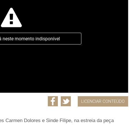
á neste momento indisponível
LICENCIAR CONTEÚDO
es Carmen Dolores e Sinde Filipe, na estreia da peça