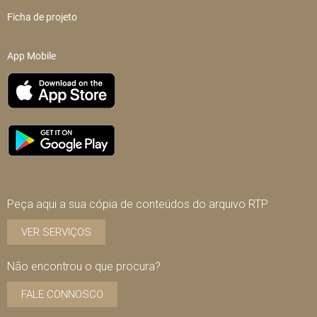
Ficha de projeto
App Mobile
Peça aqui a sua cópia de conteúdos do arquivo RTP
VER SERVIÇOS
Não encontrou o que procura?
FALE CONNOSCO