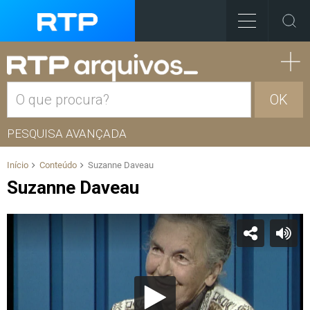
OK
PESQUISA AVANÇADA
Início
Conteúdo
Suzanne Daveau
Suzanne Daveau