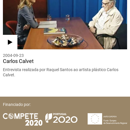
2004-09-23
Carlos Calvet
Entrevista realizada por Raquel Santos ao artista plástico Carlos
Calvet.
Financiado por: