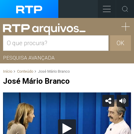
OK
PESQUISA AVANÇADA
Início
Conteúdo
José Mário Branco
José Mário Branco