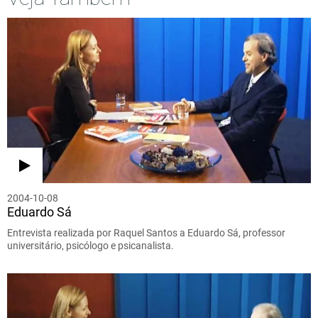
2004-10-08
Eduardo Sá
Entrevista realizada por Raquel Santos a Eduardo Sá, professor
universitário, psicólogo e psicanalista.