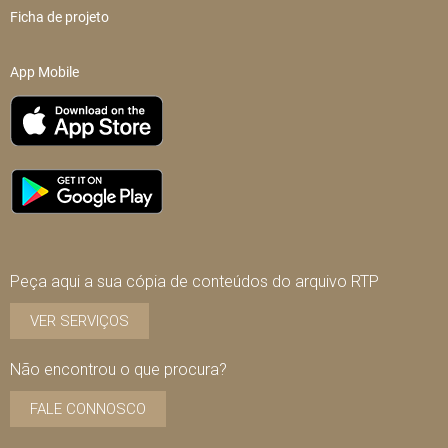
Ficha de projeto
App Mobile
Peça aqui a sua cópia de conteúdos do arquivo RTP
VER SERVIÇOS
Não encontrou o que procura?
FALE CONNOSCO