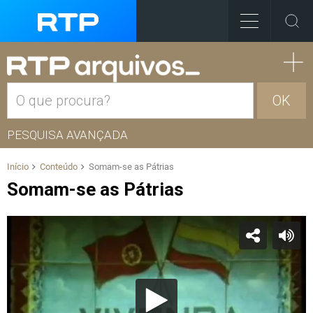
OK
PESQUISA AVANÇADA
Início
Conteúdo
Somam-se as Pátrias
Somam-se as Pátrias