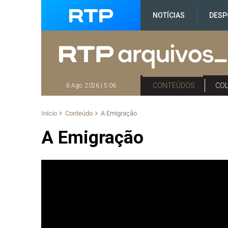
NOTÍCIAS
DESP
CONTEÚDOS
CO
6 Ago. 2026 | 5:06
Início
Conteúdo
A Emigração
A Emigração