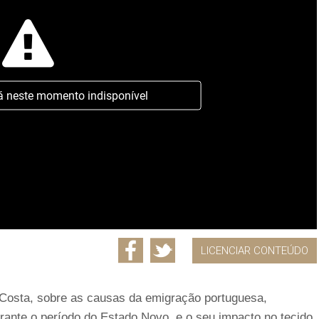
á neste momento indisponível
LICENCIAR CONTEÚDO
e Costa, sobre as causas da emigração portuguesa,
urante o período do Estado Novo, e o seu impacto no tecido