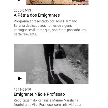
2008-04-13
A Pátria dos Emigrantes
Programa apresentado por José Hermano
Saraiva dedicado aos nomes de alguns
portugueses ilustres que, por terem passado uma
parte relevante…
1971-08-19
Emigrante Não é Profissão
Reportagem do jornalista Manuel Varela na
fronteira de Vilar Formoso, com entrevistas a