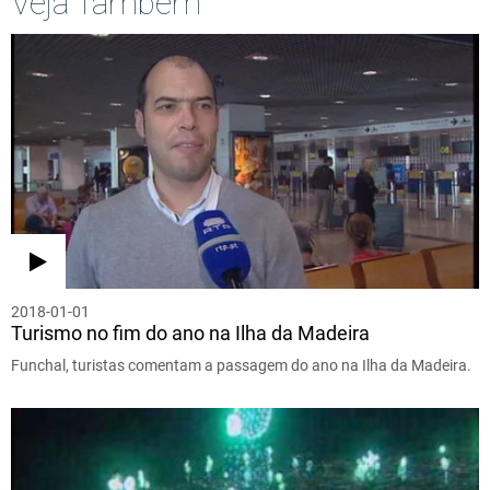
Veja Também
2018-01-01
Turismo no fim do ano na Ilha da Madeira
Funchal, turistas comentam a passagem do ano na Ilha da Madeira.