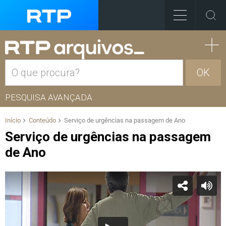
OK
PESQUISA AVANÇADA
Início
Conteúdo
Serviço de urgências na passagem de Ano
Serviço de urgências na passagem
de Ano