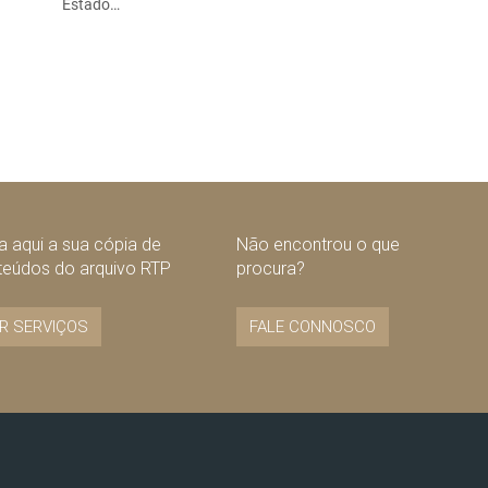
Estado…
 aqui a sua cópia de
Não encontrou o que
teúdos do arquivo RTP
procura?
R SERVIÇOS
FALE CONNOSCO