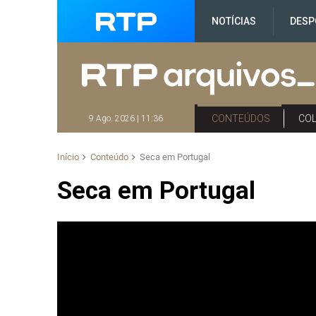
NOTÍCIAS
DESP
CONTEÚDOS
CO
9 Ago. 2026 | 11:36
Início
Conteúdo
Seca em Portugal
Seca em Portugal