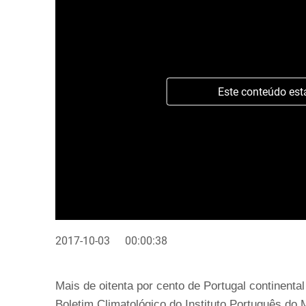
Este conteúdo est
2017-10-03
00:00:38
Mais de oitenta por cento de Portugal continent
Boletim Climatológico do Instituto Português do