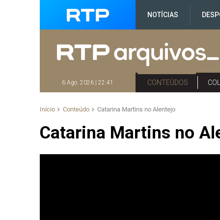
NOTÍCIAS
DESP
CONTEÚDOS
CO
6 Ago. 2026 | 22:41
Início
Conteúdo
Catarina Martins no Alentejo
Catarina Martins no Al