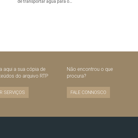
de transportar água para o…
 aqui a sua cópia de
Não encontrou o que
teúdos do arquivo RTP
procura?
R SERVIÇOS
FALE CONNOSCO