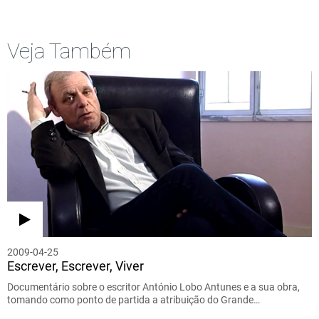
Veja Também
2009-04-25
Escrever, Escrever, Viver
Documentário sobre o escritor António Lobo Antunes e a sua obra,
tomando como ponto de partida a atribuição do Grande…