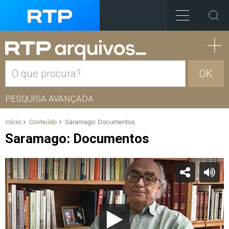
OK
PESQUISA AVANÇADA
Início
Conteúdo
Saramago: Documentos
Saramago: Documentos