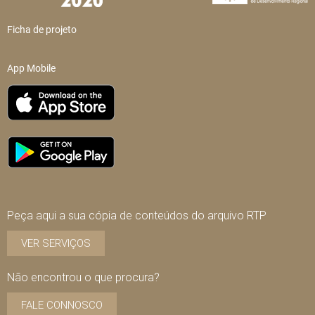
Ficha de projeto
App Mobile
Peça aqui a sua cópia de conteúdos do arquivo RTP
VER SERVIÇOS
Não encontrou o que procura?
FALE CONNOSCO