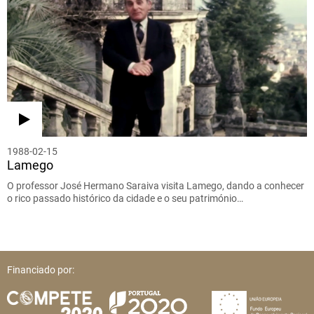
1988-02-15
Lamego
O professor José Hermano Saraiva visita Lamego, dando a conhecer
o rico passado histórico da cidade e o seu património…
Financiado por: