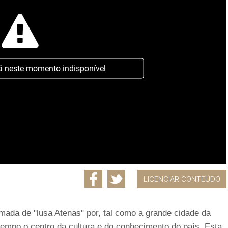
á neste momento indisponível
LICENCIAR CONTEÚDO
a de "lusa Atenas" por, tal como a grande cidade da
 tempo o centro da cultura e do conhecimento do país. Esta