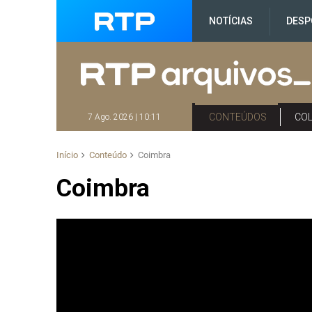
NOTÍCIAS
DESP
CONTEÚDOS
CO
7 Ago. 2026 | 10:11
Início
Conteúdo
Coimbra
Coimbra