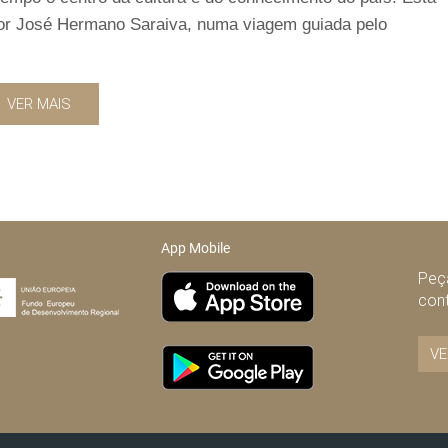
sor José Hermano Saraiva, numa viagem guiada pelo
VER MAIS
App Mobile
Peça
con
VE