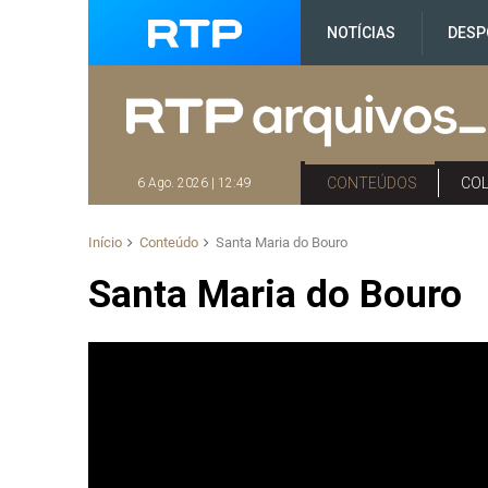
NOTÍCIAS
DESP
CONTEÚDOS
CO
6 Ago. 2026 | 12:49
Início
Conteúdo
Santa Maria do Bouro
Santa Maria do Bouro