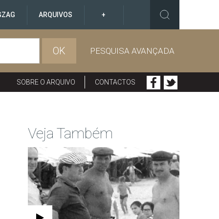
GZAG
ARQUIVOS
+
OK
PESQUISA AVANÇADA
SOBRE O ARQUIVO
CONTACTOS
Veja Também