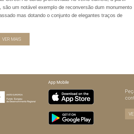
ra, são um notável exemplo de reconversão dum monumento
 passado mas dotando o conjunto de elegantes traços de
VER MAIS
App Mobile
Peça
con
VE