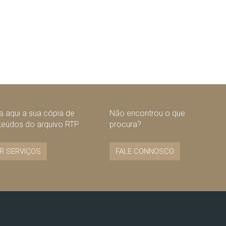
 aqui a sua cópia de
Não encontrou o que
teúdos do arquivo RTP
procura?
R SERVIÇOS
FALE CONNOSCO