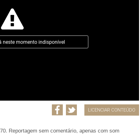
á neste momento indisponível
LICENCIAR CONTEÚDO
1970. Reportagem sem comentário, apenas com som