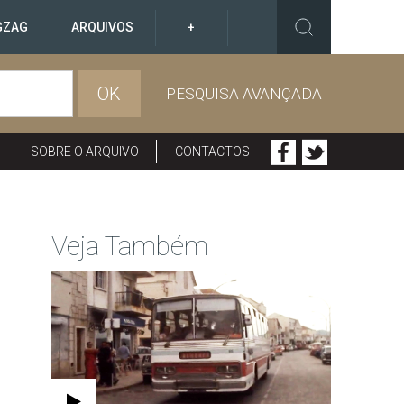
GZAG
ARQUIVOS
+
OK
PESQUISA AVANÇADA
SOBRE O ARQUIVO
CONTACTOS
Veja Também