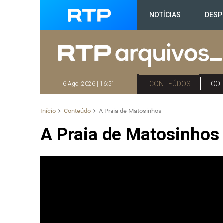
NOTÍCIAS
DESP
CONTEÚDOS
CO
6 Ago. 2026 | 16:51
Início
Conteúdo
A Praia de Matosinhos
A Praia de Matosinhos