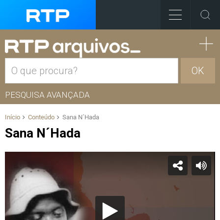
OK
PESQUISA AVANÇADA
Início
Conteúdo
Sana N´Hada
Sana N´Hada