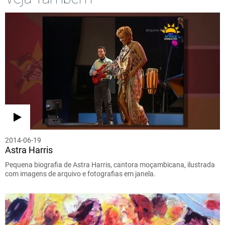
2014-06-19
Astra Harris
Pequena biografia de Astra Harris, cantora moçambicana, ilustrada
com imagens de arquivo e fotografias em janela.