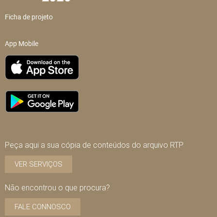
Ficha de projeto
App Mobile
Peça aqui a sua cópia de conteúdos do arquivo RTP
VER SERVIÇOS
Não encontrou o que procura?
FALE CONNOSCO