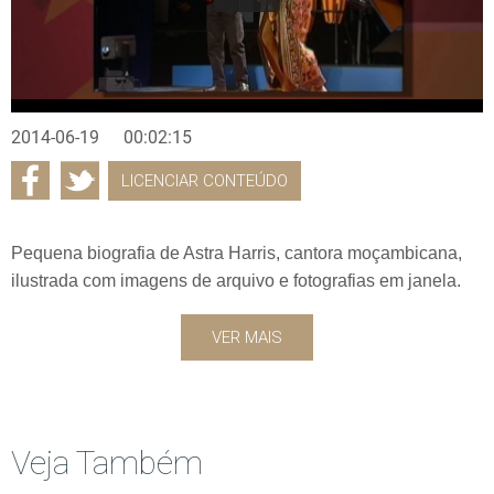
2014-06-19
00:02:15
LICENCIAR CONTEÚDO
Pequena biografia de Astra Harris, cantora moçambicana,
ilustrada com imagens de arquivo e fotografias em janela.
VER MAIS
Veja Também