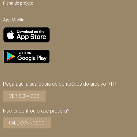
Ficha de projeto
App Mobile
Peça aqui a sua cópia de conteúdos do arquivo RTP
VER SERVIÇOS
Não encontrou o que procura?
FALE CONNOSCO