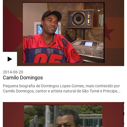
2014-06-20
Camilo Domingos
Pequena biografia de Domingos Lopes Gomes, mais conhecido por
Camilo Domingos, cantor e artista natural de São Tomé e Príncipe,…