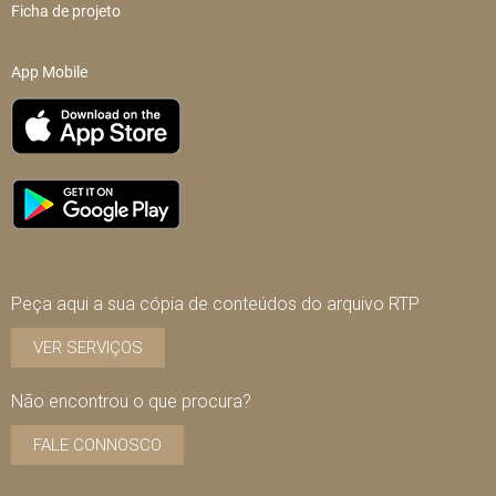
Ficha de projeto
App Mobile
Peça aqui a sua cópia de conteúdos do arquivo RTP
VER SERVIÇOS
Não encontrou o que procura?
FALE CONNOSCO