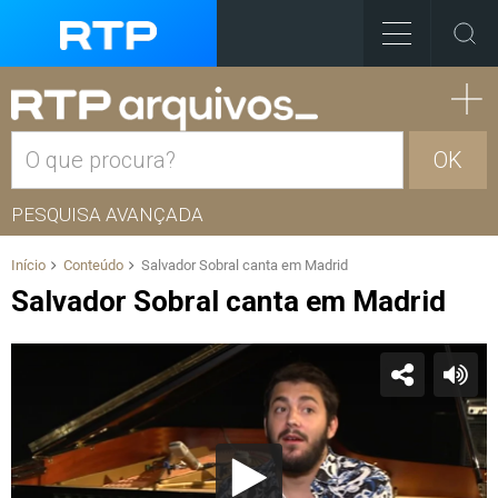
OK
PESQUISA AVANÇADA
Início
Conteúdo
Salvador Sobral canta em Madrid
Salvador Sobral canta em Madrid