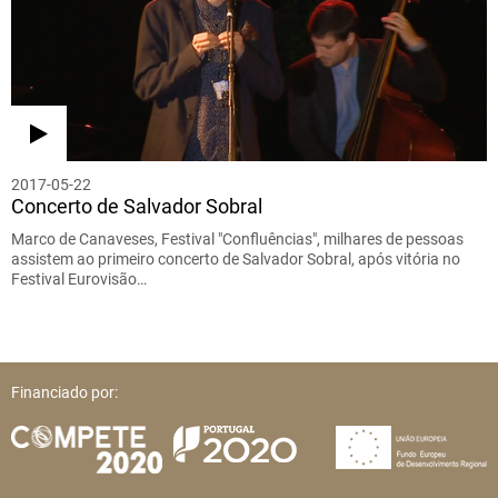
2017-05-22
Concerto de Salvador Sobral
Marco de Canaveses, Festival "Confluências", milhares de pessoas
assistem ao primeiro concerto de Salvador Sobral, após vitória no
Festival Eurovisão…
Financiado por: