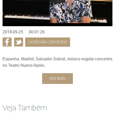
2018-09-25
00:01:26
LICENCIAR CONTEÚDO
Espanha, Madrid, Salvador Sobral, músico esgota concertos
no Teatro Nuevo Apolo.
VER MAIS
Veja Também