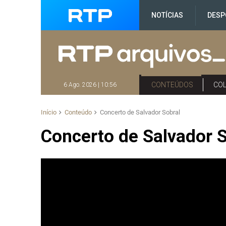
NOTÍCIAS
DESP
CONTEÚDOS
CO
6 Ago. 2026 | 10:56
Início
Conteúdo
Concerto de Salvador Sobral
Concerto de Salvador 