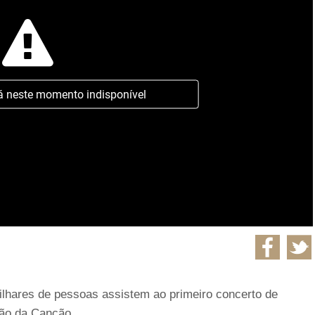
á neste momento indisponível
ilhares de pessoas assistem ao primeiro concerto de
são da Canção.