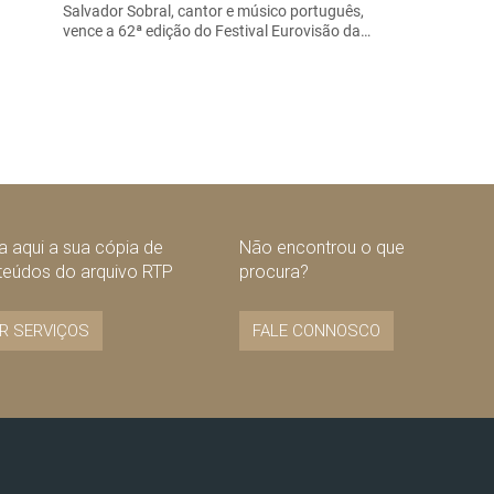
Salvador Sobral, cantor e músico português,
vence a 62ª edição do Festival Eurovisão da…
 aqui a sua cópia de
Não encontrou o que
teúdos do arquivo RTP
procura?
R SERVIÇOS
FALE CONNOSCO