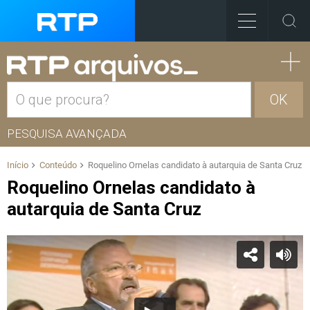
OK
PESQUISA AVANÇADA
Início
Conteúdo
Roquelino Ornelas candidato à autarquia de Santa Cruz
Roquelino Ornelas candidato à
autarquia de Santa Cruz