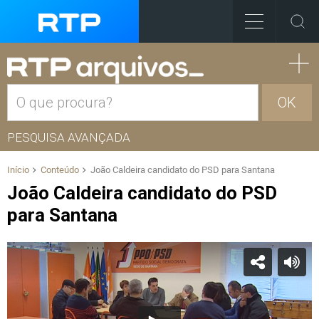
OK
PESQUISA AVANÇADA
Início
Conteúdo
João Caldeira candidato do PSD para Santana
João Caldeira candidato do PSD
para Santana