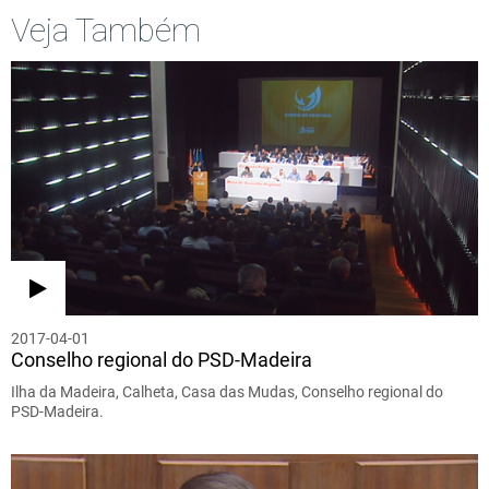
Veja Também
2017-04-01
Conselho regional do PSD-Madeira
Ilha da Madeira, Calheta, Casa das Mudas, Conselho regional do
PSD-Madeira.