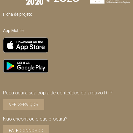
Ficha de projeto
App Mobile
Peça aqui a sua cópia de conteúdos do arquivo RTP
VER SERVIÇOS
Não encontrou o que procura?
FALE CONNOSCO