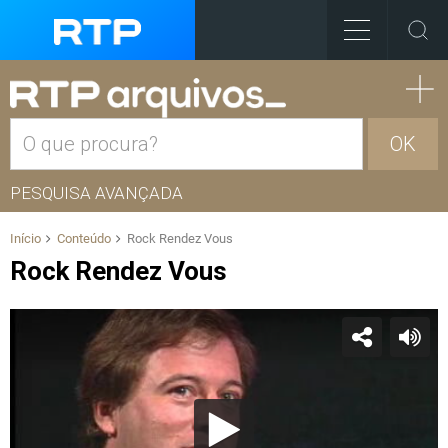
OK
PESQUISA AVANÇADA
Início
Conteúdo
Rock Rendez Vous
Rock Rendez Vous