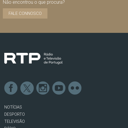
Não encontrou o que procura?
FALE CONNOSCO
NOTÍCIAS
DESPORTO
TELEVISÃO