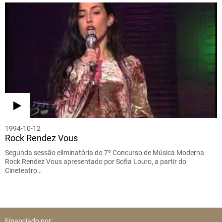
1994-10-12
Rock Rendez Vous
Segunda sessão eliminatória do 7º Concurso de Música Moderna
Rock Rendez Vous apresentado por Sofia Louro, a partir do
Cineteatro…
Financiado por: