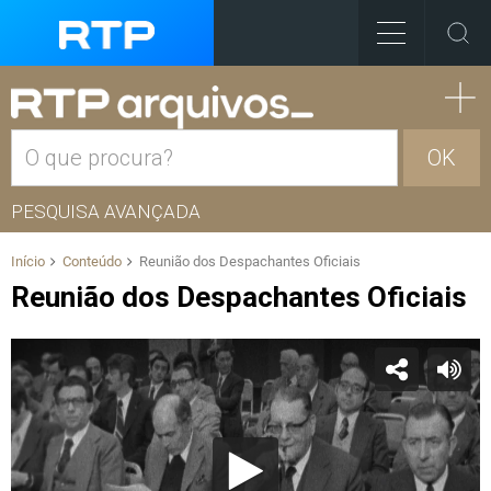
OK
PESQUISA AVANÇADA
Início
Conteúdo
Reunião dos Despachantes Oficiais
Reunião dos Despachantes Oficiais