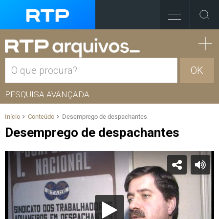
OK
PESQUISA AVANÇADA
Início
Conteúdo
Desemprego de despachantes
Desemprego de despachantes