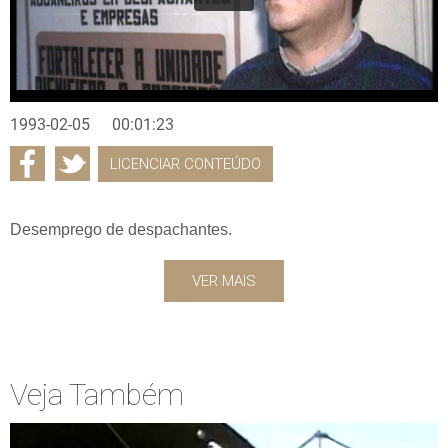
1993-02-05
00:01:23
LICENCIAR CONTEÚDO
Desemprego de despachantes.
VER MAIS
Veja Também