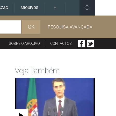
GZAG
ARQUIVOS
+
OK
PESQUISA AVANÇADA
SOBRE O ARQUIVO
CONTACTOS
Veja Também