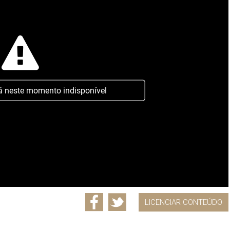
á neste momento indisponível
LICENCIAR CONTEÚDO