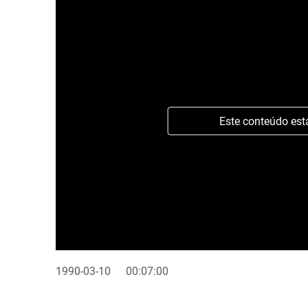
Este conteúdo est
1990-03-10
00:07:00