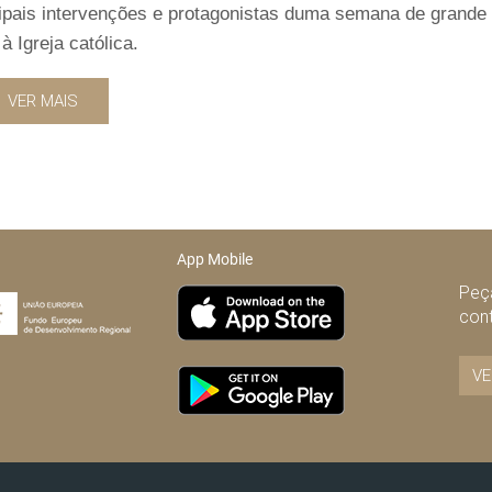
cipais intervenções e protagonistas duma semana de grande
à Igreja católica.
VER MAIS
App Mobile
Peça
con
VE