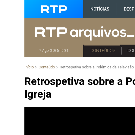
NOTÍCIAS
DESP
CONTEÚDOS
CO
7 Ago. 2026 | 5:21
Início
Conteúdo
Retrospetiva sobre a Polémica da Televisão 
Retrospetiva sobre a P
Igreja