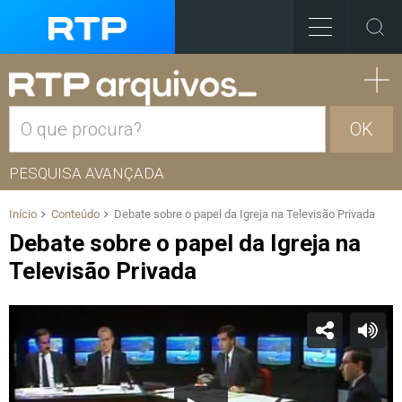
OK
PESQUISA AVANÇADA
Início
Conteúdo
Debate sobre o papel da Igreja na Televisão Privada
Debate sobre o papel da Igreja na
Televisão Privada