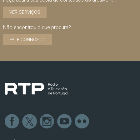
VER SERVIÇOS
Não encontrou o que procura?
FALE CONNOSCO