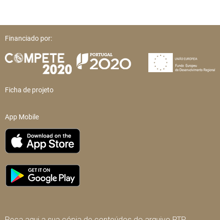
Financiado por:
Ficha de projeto
App Mobile
Peça aqui a sua cópia de conteúdos do arquivo RTP