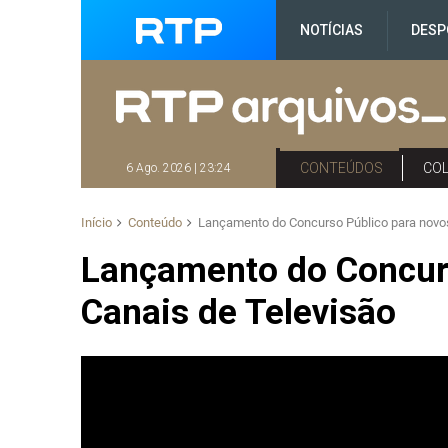
NOTÍCIAS
DESP
CONTEÚDOS
CO
6 Ago. 2026 | 23:24
Início
Conteúdo
Lançamento do Concurso Público para novos
Lançamento do Concur
Canais de Televisão