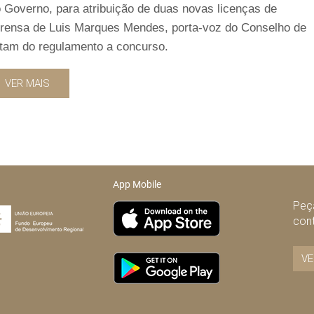
 Governo, para atribuição de duas novas licenças de
imprensa de Luis Marques Mendes, porta-voz do Conselho de
nstam do regulamento a concurso.
VER MAIS
App Mobile
Peça
con
VE