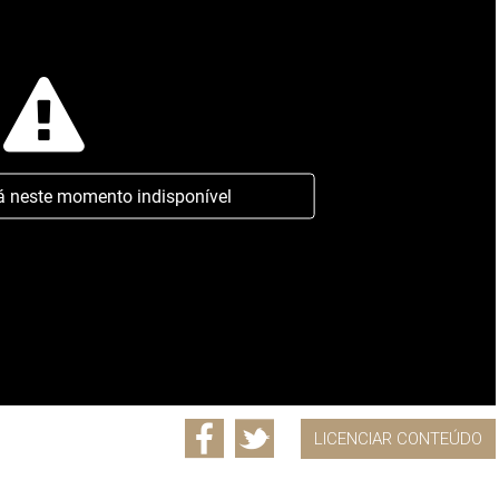
á neste momento indisponível
LICENCIAR CONTEÚDO