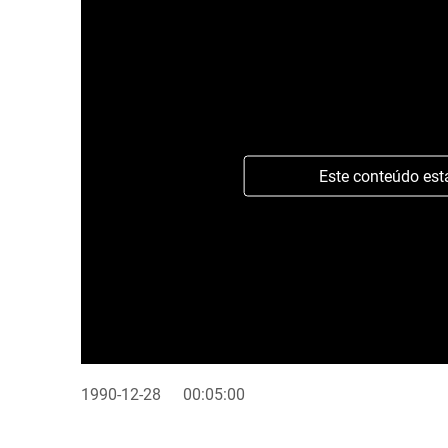
Este conteúdo est
1990-12-28
00:05:00