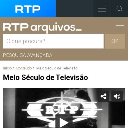
OK
PESQUISA AVANÇADA
Início
Conteúdo
Meio Século de Televisão
Meio Século de Televisão