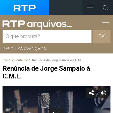
OK
PESQUISA AVANÇADA
Início
Conteúdo
Renúncia de Jorge Sampaio à C.M.L.
Renúncia de Jorge Sampaio à
C.M.L.