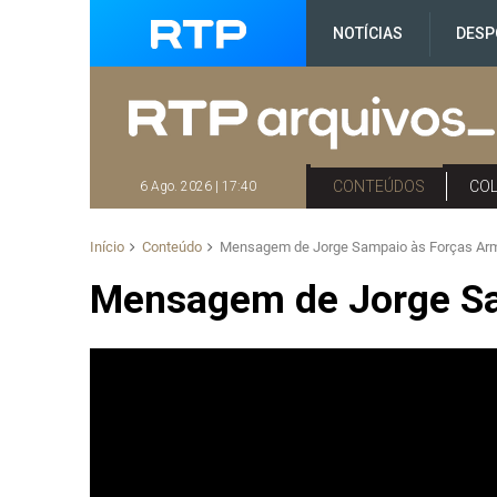
NOTÍCIAS
DESP
CONTEÚDOS
CO
6 Ago. 2026 | 17:40
Início
Conteúdo
Mensagem de Jorge Sampaio às Forças Ar
Mensagem de Jorge S