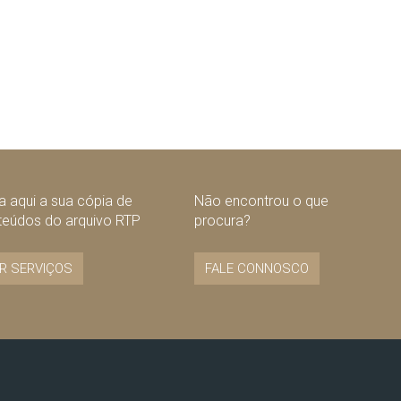
 aqui a sua cópia de
Não encontrou o que
teúdos do arquivo RTP
procura?
R SERVIÇOS
FALE CONNOSCO