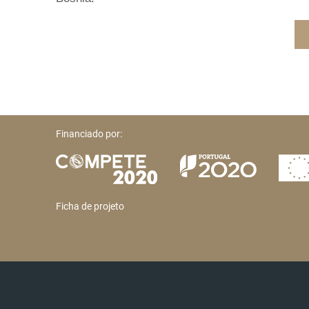
Financiado por:
Ficha de projeto