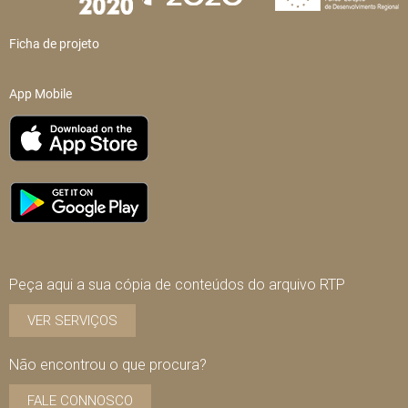
Ficha de projeto
App Mobile
Peça aqui a sua cópia de conteúdos do arquivo RTP
VER SERVIÇOS
Não encontrou o que procura?
FALE CONNOSCO