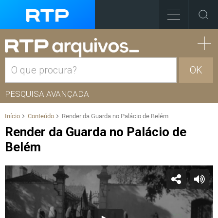
OK
PESQUISA AVANÇADA
Início
Conteúdo
Render da Guarda no Palácio de Belém
Render da Guarda no Palácio de
Belém