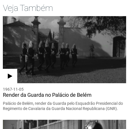
Veja Também
1967-11-05
Render da Guarda no Palácio de Belém
Palácio de Belém, render da Guarda pelo Esquadrão Presidencial do
Regimento de Cavalaria da Guarda Nacional Republicana (GNR).