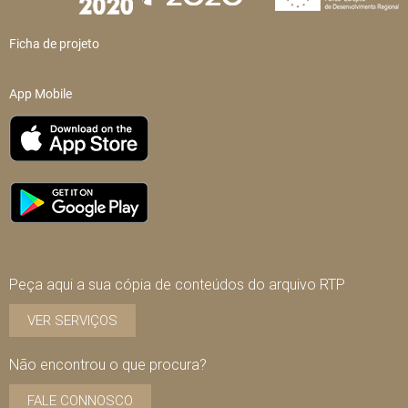
Ficha de projeto
App Mobile
Peça aqui a sua cópia de conteúdos do arquivo RTP
VER SERVIÇOS
Não encontrou o que procura?
FALE CONNOSCO