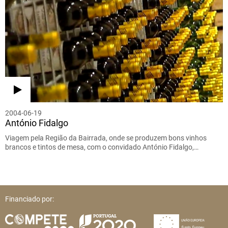
2004-06-19
António Fidalgo
Viagem pela Região da Bairrada, onde se produzem bons vinhos
brancos e tintos de mesa, com o convidado António Fidalgo,…
Financiado por: