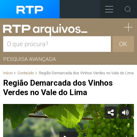
OK
PESQUISA AVANÇADA
Início
Conteúdo
Região Demarcada dos Vinhos Verdes no Vale do Lima
Região Demarcada dos Vinhos
Verdes no Vale do Lima