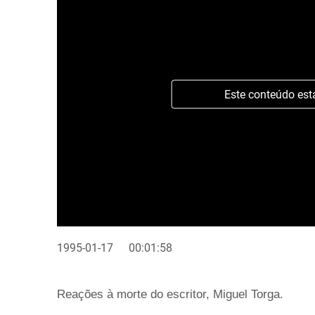
Este conteúdo est
1995-01-17
00:01:58
Reações à morte do escritor, Miguel Torga.