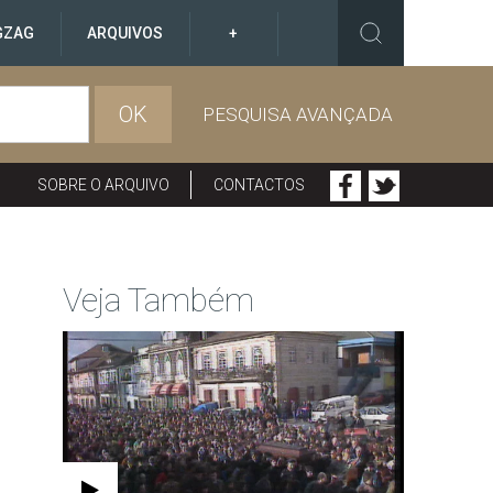
GZAG
ARQUIVOS
+
OK
PESQUISA AVANÇADA
SOBRE O ARQUIVO
CONTACTOS
Veja Também