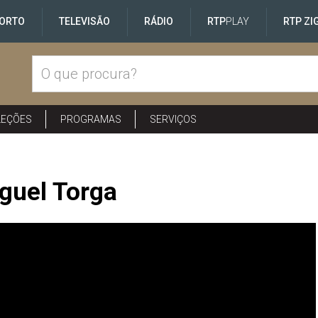
ORTO
TELEVISÃO
RÁDIO
RTP
PLAY
RTP ZI
LEÇÕES
PROGRAMAS
SERVIÇOS
guel Torga