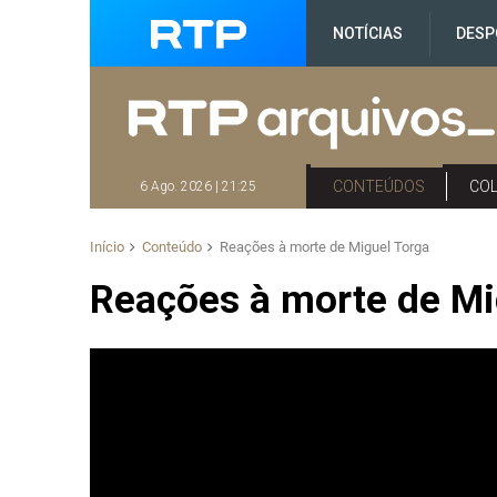
NOTÍCIAS
DESP
CONTEÚDOS
CO
6 Ago. 2026 | 21:25
Início
Conteúdo
Reações à morte de Miguel Torga
Reações à morte de Mi