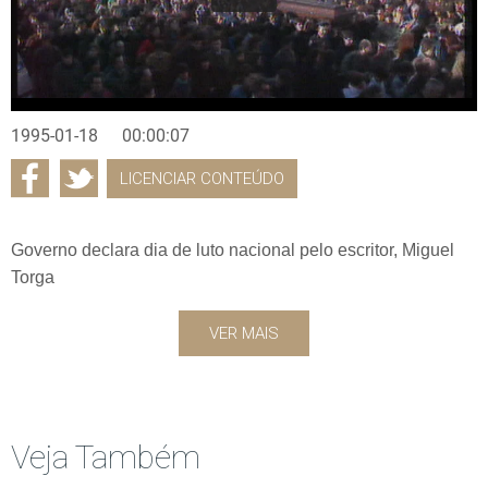
1995-01-18
00:00:07
LICENCIAR CONTEÚDO
Governo declara dia de luto nacional pelo escritor, Miguel
Torga
VER MAIS
Veja Também