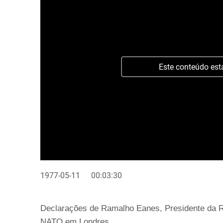
Este conteúdo est
1977-05-11
00:03:30
Declarações de Ramalho Eanes, Presidente da Re
NATO em Londres.