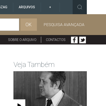
GZAG
ARQUIVOS
+
OK
PESQUISA AVANÇADA
SOBRE O ARQUIVO
CONTACTOS
Veja Também