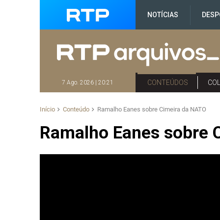
NOTÍCIAS
DESP
CONTEÚDOS
CO
7 Ago. 2026 | 20:21
Início
Conteúdo
Ramalho Eanes sobre Cimeira da NATO
Ramalho Eanes sobre 