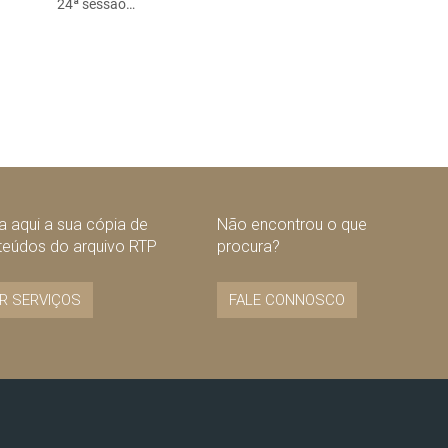
24ª sessão…
 aqui a sua cópia de
Não encontrou o que
teúdos do arquivo RTP
procura?
R SERVIÇOS
FALE CONNOSCO