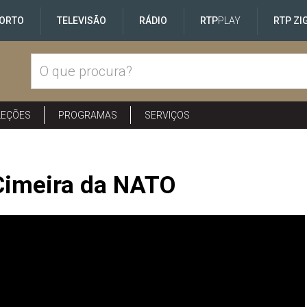
ORTO
TELEVISÃO
RÁDIO
RTP
PLAY
RTP ZI
LEÇÕES
PROGRAMAS
SERVIÇOS
Cimeira da NATO