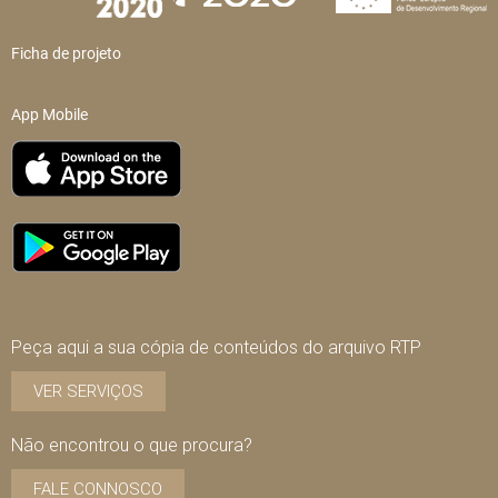
Ficha de projeto
App Mobile
Peça aqui a sua cópia de conteúdos do arquivo RTP
VER SERVIÇOS
Não encontrou o que procura?
FALE CONNOSCO