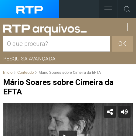
OK
PESQUISA AVANÇADA
Início
Conteúdo
Mário Soares sobre Cimeira da EFTA
Mário Soares sobre Cimeira da
EFTA