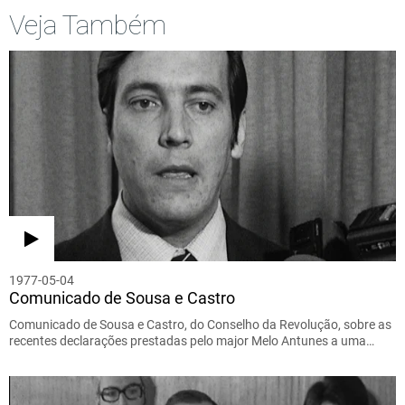
Veja Também
1977-05-04
Comunicado de Sousa e Castro
Comunicado de Sousa e Castro, do Conselho da Revolução, sobre as
recentes declarações prestadas pelo major Melo Antunes a uma…