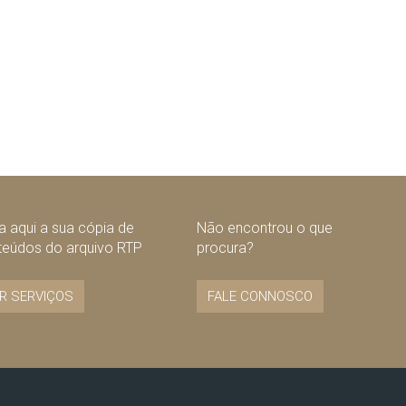
 aqui a sua cópia de
Não encontrou o que
teúdos do arquivo RTP
procura?
R SERVIÇOS
FALE CONNOSCO