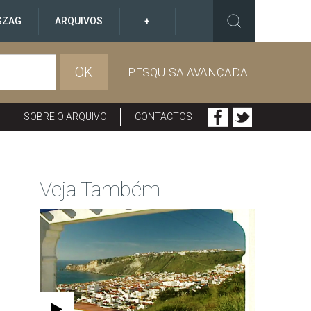
GZAG
ARQUIVOS
+
OK
PESQUISA AVANÇADA
SOBRE O ARQUIVO
CONTACTOS
Veja Também