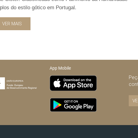
os do estilo gótico em Portugal.
VER MAIS
App Mobile
Peça
con
VE