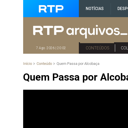
NOTÍCIAS
DESP
CONTEÚDOS
CO
7 Ago. 2026 | 20:02
Início
Conteúdo
Quem Passa por Alcobaça
Quem Passa por Alcob