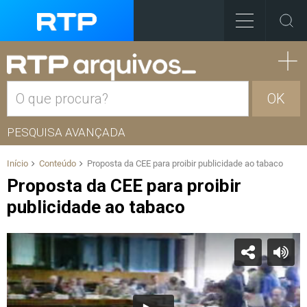
OK
PESQUISA AVANÇADA
Início
Conteúdo
Proposta da CEE para proibir publicidade ao tabaco
Proposta da CEE para proibir
publicidade ao tabaco