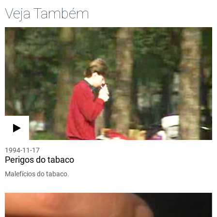
Veja Também
1994-11-17
Perigos do tabaco
Malefícios do tabaco.