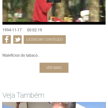
1994-11-17
00:02:19
LICENCIAR CONTEÚDO
Malefícios do tabaco.
VER MAIS
Veja Também