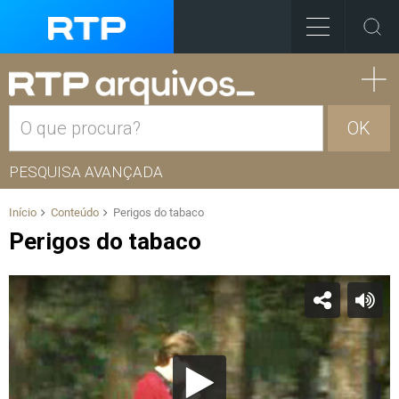
OK
PESQUISA AVANÇADA
Início
Conteúdo
Perigos do tabaco
Perigos do tabaco