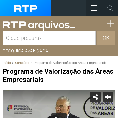
OK
PESQUISA AVANÇADA
Início
Conteúdo
Programa de Valorização das Áreas Empresariais
Programa de Valorização das Áreas
Empresariais