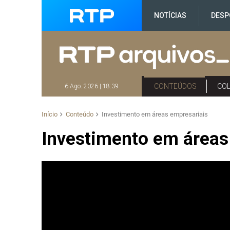
NOTÍCIAS
DESP
CONTEÚDOS
CO
6 Ago. 2026 | 18:39
Início
Conteúdo
Investimento em áreas empresariais
Investimento em áreas