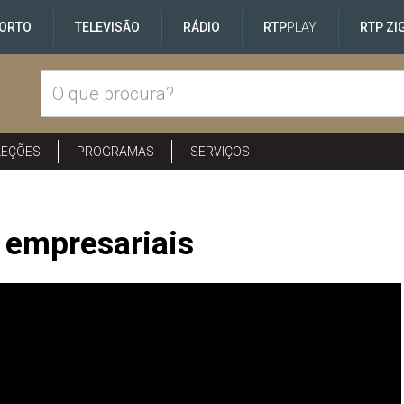
ORTO
TELEVISÃO
RÁDIO
RTP
PLAY
RTP ZI
LEÇÕES
PROGRAMAS
SERVIÇOS
 empresariais