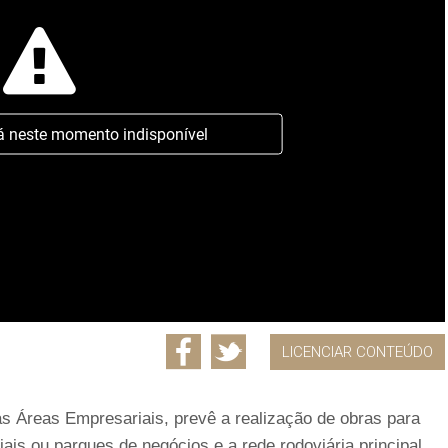
á neste momento indisponível
LICENCIAR CONTEÚDO
s Áreas Empresariais, prevê a realização de obras para
iais ou parques de negócios e a rede rodoviária principal.