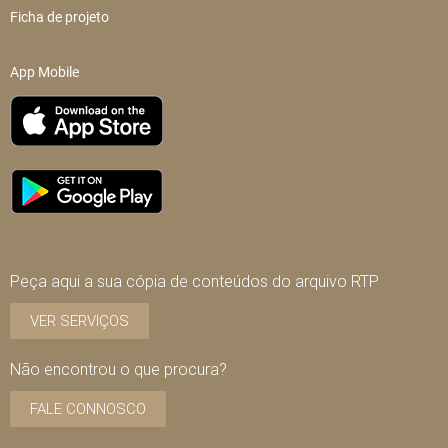
Ficha de projeto
App Mobile
Peça aqui a sua cópia de conteúdos do arquivo RTP
VER SERVIÇOS
Não encontrou o que procura?
FALE CONNOSCO