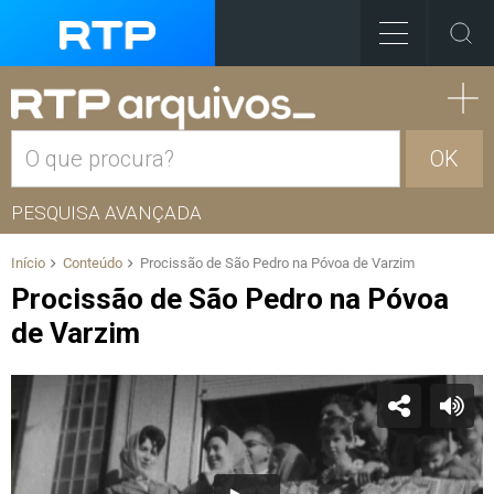
OK
PESQUISA AVANÇADA
Início
Conteúdo
Procissão de São Pedro na Póvoa de Varzim
Procissão de São Pedro na Póvoa
de Varzim