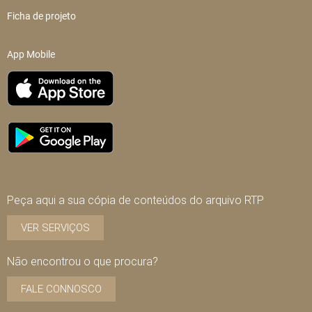
Ficha de projeto
App Mobile
Peça aqui a sua cópia de conteúdos do arquivo RTP
VER SERVIÇOS
Não encontrou o que procura?
FALE CONNOSCO